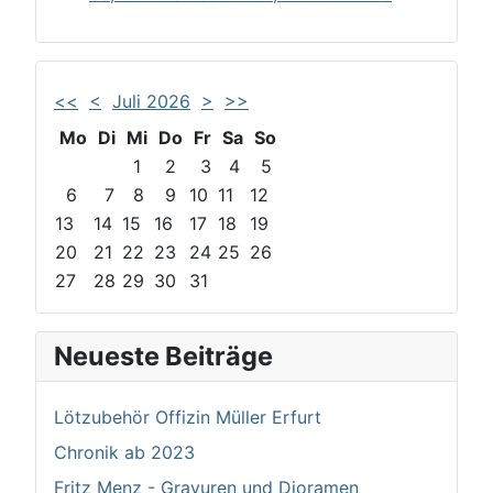
<<
<
Juli 2026
>
>>
Mo
Di
Mi
Do
Fr
Sa
So
1
2
3
4
5
6
7
8
9
10
11
12
13
14
15
16
17
18
19
20
21
22
23
24
25
26
27
28
29
30
31
Neueste Beiträge
Lötzubehör Offizin Müller Erfurt
Chronik ab 2023
Fritz Menz - Gravuren und Dioramen