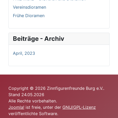
Vereinsdioramen
Frühe Dioramen
Beiträge - Archiv
April, 2023
Copyright © 2026 Zinnfigurenfreunde Burg e.V..
Stand 24.05.2026
Alle Rechte vorbehalten.
Joomla!
ist freie, unter der
GNU/GPL-Lizenz
veröffentlichte Software.