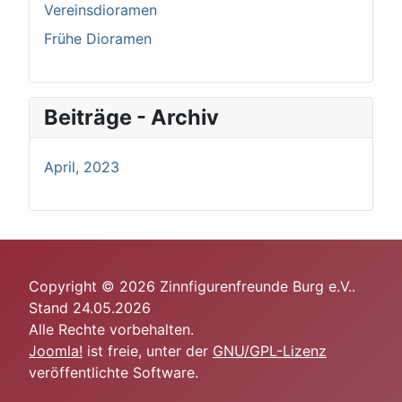
Vereinsdioramen
Frühe Dioramen
Beiträge - Archiv
April, 2023
Copyright © 2026 Zinnfigurenfreunde Burg e.V..
Stand 24.05.2026
Alle Rechte vorbehalten.
Joomla!
ist freie, unter der
GNU/GPL-Lizenz
veröffentlichte Software.