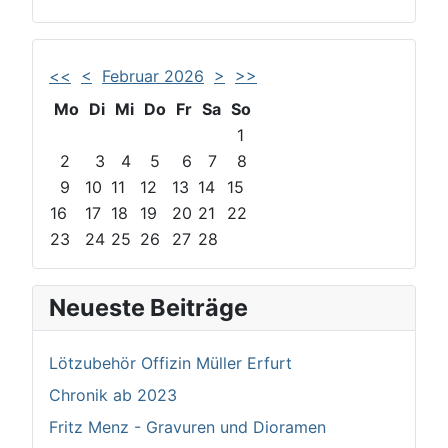
<<
<
Februar 2026
>
>>
Mo
Di
Mi
Do
Fr
Sa
So
1
2
3
4
5
6
7
8
9
10
11
12
13
14
15
16
17
18
19
20
21
22
23
24
25
26
27
28
Neueste Beiträge
Lötzubehör Offizin Müller Erfurt
Chronik ab 2023
Fritz Menz - Gravuren und Dioramen