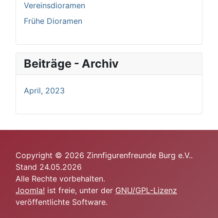
Vereinsdioramen
Frühe Dioramen
Beiträge - Archiv
April, 2023
Copyright © 2026 Zinnfigurenfreunde Burg e.V..
Stand 24.05.2026
Alle Rechte vorbehalten.
Joomla!
ist freie, unter der
GNU/GPL-Lizenz
veröffentlichte Software.