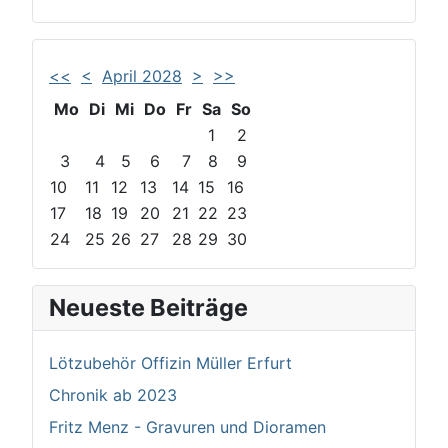
<<
<
April 2028
>
>>
Mo
Di
Mi
Do
Fr
Sa
So
1
2
3
4
5
6
7
8
9
10
11
12
13
14
15
16
17
18
19
20
21
22
23
24
25
26
27
28
29
30
Neueste Beiträge
Lötzubehör Offizin Müller Erfurt
Chronik ab 2023
Fritz Menz - Gravuren und Dioramen