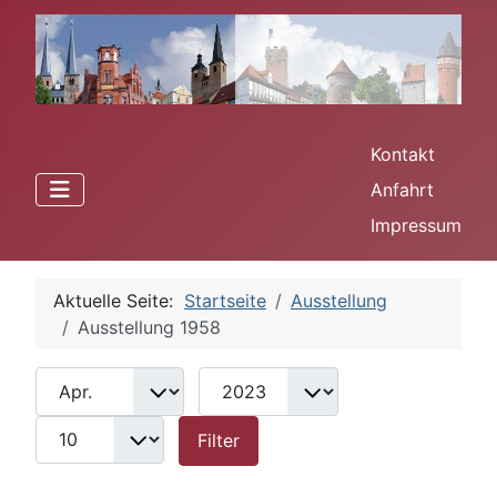
Kontakt
Anfahrt
Impressum
Aktuelle Seite:
Startseite
Ausstellung
Ausstellung 1958
Monat
Jahr
Anzeige #
Filter
Filter