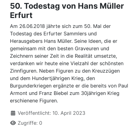
50. Todestag von Hans Müller
Erfurt
Am 26.06.2018 jährte sich zum 50. Mal der
Todestag des Erfurter Sammlers und
Herausgebers Hans Müller. Seine Ideen, die er
gemeinsam mit den besten Graveuren und
Zeichnern seiner Zeit in die Realität umsetzte,
verdanken wir heute eine Vielzahl der schönsten
Zinnfiguren. Neben Figuren zu den Kreuzzügen
und dem Hundertjährigen Krieg, den
Burgunderkriegen ergänzte er die bereits von Paul
Armont und Franz Biebel zum 30jährigen Krieg
erschienene Figuren.
Details
Veröffentlicht: 10. April 2023
Zugriffe: 0