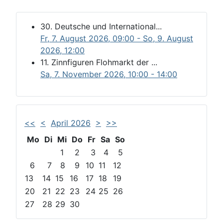
30. Deutsche und International...
Fr, 7. August 2026
, 09:00
- So, 9. August
2026
,
12:00
11. Zinnfiguren Flohmarkt der ...
Sa, 7. November 2026
, 10:00
-
14:00
<<
<
April 2026
>
>>
Mo
Di
Mi
Do
Fr
Sa
So
1
2
3
4
5
6
7
8
9
10
11
12
13
14
15
16
17
18
19
20
21
22
23
24
25
26
27
28
29
30