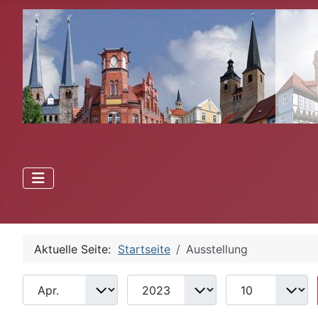
Aktuelle Seite:
Startseite
Ausstellung
Monat
Jahr
Anzeige #
Filter