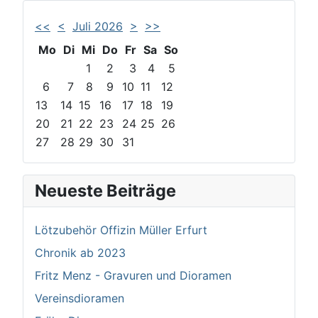
<<
<
Juli 2026
>
>>
Mo
Di
Mi
Do
Fr
Sa
So
1
2
3
4
5
6
7
8
9
10
11
12
13
14
15
16
17
18
19
20
21
22
23
24
25
26
27
28
29
30
31
Neueste Beiträge
Lötzubehör Offizin Müller Erfurt
Chronik ab 2023
Fritz Menz - Gravuren und Dioramen
Vereinsdioramen