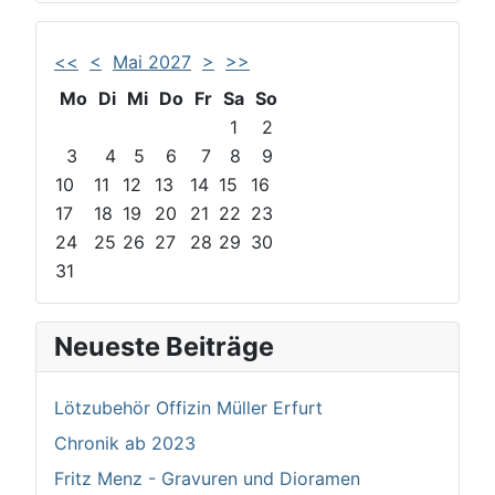
<<
<
Mai 2027
>
>>
Mo
Di
Mi
Do
Fr
Sa
So
1
2
3
4
5
6
7
8
9
10
11
12
13
14
15
16
17
18
19
20
21
22
23
24
25
26
27
28
29
30
31
Neueste Beiträge
Lötzubehör Offizin Müller Erfurt
Chronik ab 2023
Fritz Menz - Gravuren und Dioramen