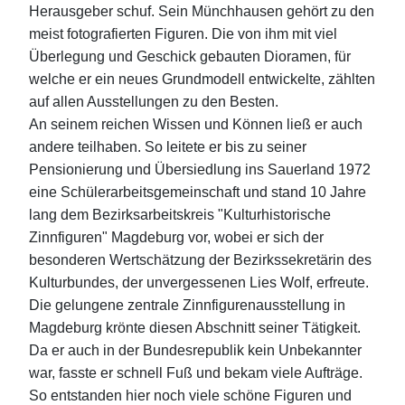
Herausgeber schuf. Sein Münchhausen gehört zu den
meist fotografierten Figuren. Die von ihm mit viel
Überlegung und Geschick gebauten Dioramen, für
welche er ein neues Grundmodell entwickelte, zählten
auf allen Ausstellungen zu den Besten.
An seinem reichen Wissen und Können ließ er auch
andere teilhaben. So leitete er bis zu seiner
Pensionierung und Übersiedlung ins Sauerland 1972
eine Schülerarbeitsgemeinschaft und stand 10 Jahre
lang dem Bezirksarbeitskreis "Kulturhistorische
Zinnfiguren" Magdeburg vor, wobei er sich der
besonderen Wertschätzung der Bezirkssekretärin des
Kulturbundes, der unvergessenen Lies Wolf, erfreute.
Die gelungene zentrale Zinnfigurenausstellung in
Magdeburg krönte diesen Abschnitt seiner Tätigkeit.
Da er auch in der Bundesrepublik kein Unbekannter
war, fasste er schnell Fuß und bekam viele Aufträge.
So entstanden hier noch viele schöne Figuren und