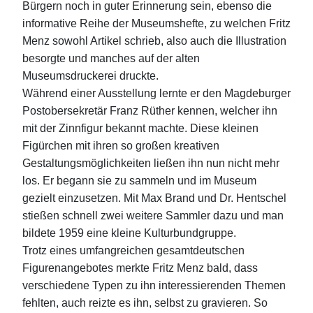
Bürgern noch in guter Erinnerung sein, ebenso die
informative Reihe der Museumshefte, zu welchen Fritz
Menz sowohl Artikel schrieb, also auch die Illustration
besorgte und manches auf der alten
Museumsdruckerei druckte.
Während einer Ausstellung lernte er den Magdeburger
Postobersekretär Franz Rüther kennen, welcher ihn
mit der Zinnfigur bekannt machte. Diese kleinen
Figürchen mit ihren so großen kreativen
Gestaltungsmöglichkeiten ließen ihn nun nicht mehr
los. Er begann sie zu sammeln und im Museum
gezielt einzusetzen. Mit Max Brand und Dr. Hentschel
stießen schnell zwei weitere Sammler dazu und man
bildete 1959 eine kleine Kulturbundgruppe.
Trotz eines umfangreichen gesamtdeutschen
Figurenangebotes merkte Fritz Menz bald, dass
verschiedene Typen zu ihn interessierenden Themen
fehlten, auch reizte es ihn, selbst zu gravieren. So