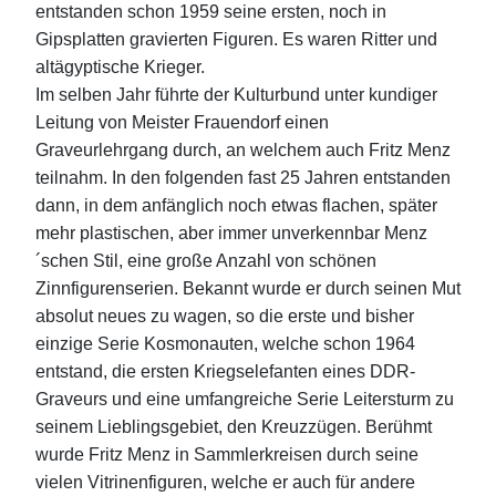
entstanden schon 1959 seine ersten, noch in
Gipsplatten gravierten Figuren. Es waren Ritter und
altägyptische Krieger.
Im selben Jahr führte der Kulturbund unter kundiger
Leitung von Meister Frauendorf einen
Graveurlehrgang durch, an welchem auch Fritz Menz
teilnahm. In den folgenden fast 25 Jahren entstanden
dann, in dem anfänglich noch etwas flachen, später
mehr plastischen, aber immer unverkennbar Menz
´schen Stil, eine große Anzahl von schönen
Zinnfigurenserien. Bekannt wurde er durch seinen Mut
absolut neues zu wagen, so die erste und bisher
einzige Serie Kosmonauten, welche schon 1964
entstand, die ersten Kriegselefanten eines DDR-
Graveurs und eine umfangreiche Serie Leitersturm zu
seinem Lieblingsgebiet, den Kreuzzügen. Berühmt
wurde Fritz Menz in Sammlerkreisen durch seine
vielen Vitrinenfiguren, welche er auch für andere