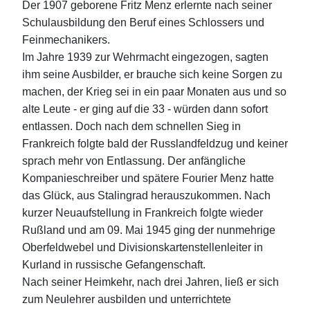
Der 1907 geborene Fritz Menz erlernte nach seiner
Schulausbildung den Beruf eines Schlossers und
Feinmechanikers.
Im Jahre 1939 zur Wehrmacht eingezogen, sagten
ihm seine Ausbilder, er brauche sich keine Sorgen zu
machen, der Krieg sei in ein paar Monaten aus und so
alte Leute - er ging auf die 33 - würden dann sofort
entlassen. Doch nach dem schnellen Sieg in
Frankreich folgte bald der Russlandfeldzug und keiner
sprach mehr von Entlassung. Der anfängliche
Kompanieschreiber und spätere Fourier Menz hatte
das Glück, aus Stalingrad herauszukommen. Nach
kurzer Neuaufstellung in Frankreich folgte wieder
Rußland und am 09. Mai 1945 ging der nunmehrige
Oberfeldwebel und Divisionskartenstellenleiter in
Kurland in russische Gefangenschaft.
Nach seiner Heimkehr, nach drei Jahren, ließ er sich
zum Neulehrer ausbilden und unterrichtete