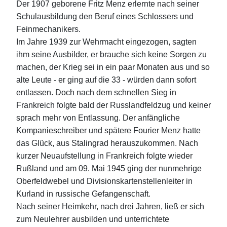
Der 1907 geborene Fritz Menz erlernte nach seiner
Schulausbildung den Beruf eines Schlossers und
Feinmechanikers.
Im Jahre 1939 zur Wehrmacht eingezogen, sagten
ihm seine Ausbilder, er brauche sich keine Sorgen zu
machen, der Krieg sei in ein paar Monaten aus und so
alte Leute - er ging auf die 33 - würden dann sofort
entlassen. Doch nach dem schnellen Sieg in
Frankreich folgte bald der Russlandfeldzug und keiner
sprach mehr von Entlassung. Der anfängliche
Kompanieschreiber und spätere Fourier Menz hatte
das Glück, aus Stalingrad herauszukommen. Nach
kurzer Neuaufstellung in Frankreich folgte wieder
Rußland und am 09. Mai 1945 ging der nunmehrige
Oberfeldwebel und Divisionskartenstellenleiter in
Kurland in russische Gefangenschaft.
Nach seiner Heimkehr, nach drei Jahren, ließ er sich
zum Neulehrer ausbilden und unterrichtete