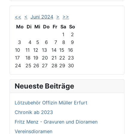
<<
<
Juni 2024
>
>>
Mo
Di
Mi
Do
Fr
Sa
So
1
2
3
4
5
6
7
8
9
10
11
12
13
14
15
16
17
18
19
20
21
22
23
24
25
26
27
28
29
30
Neueste Beiträge
Lötzubehör Offizin Müller Erfurt
Chronik ab 2023
Fritz Menz - Gravuren und Dioramen
Vereinsdioramen