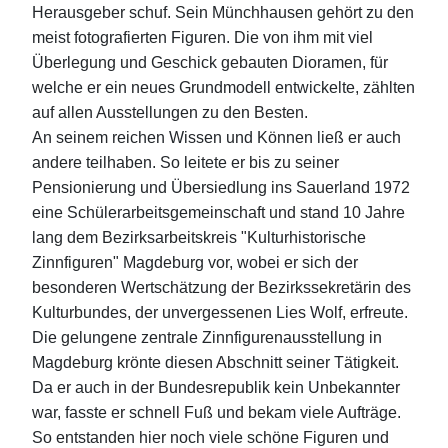
Herausgeber schuf. Sein Münchhausen gehört zu den
meist fotografierten Figuren. Die von ihm mit viel
Überlegung und Geschick gebauten Dioramen, für
welche er ein neues Grundmodell entwickelte, zählten
auf allen Ausstellungen zu den Besten.
An seinem reichen Wissen und Können ließ er auch
andere teilhaben. So leitete er bis zu seiner
Pensionierung und Übersiedlung ins Sauerland 1972
eine Schülerarbeitsgemeinschaft und stand 10 Jahre
lang dem Bezirksarbeitskreis "Kulturhistorische
Zinnfiguren" Magdeburg vor, wobei er sich der
besonderen Wertschätzung der Bezirkssekretärin des
Kulturbundes, der unvergessenen Lies Wolf, erfreute.
Die gelungene zentrale Zinnfigurenausstellung in
Magdeburg krönte diesen Abschnitt seiner Tätigkeit.
Da er auch in der Bundesrepublik kein Unbekannter
war, fasste er schnell Fuß und bekam viele Aufträge.
So entstanden hier noch viele schöne Figuren und