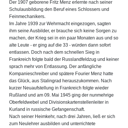
Der 1907 geborene Fritz Menz erlernte nach seiner
Schulausbildung den Beruf eines Schlossers und
Feinmechanikers.
Im Jahre 1939 zur Wehrmacht eingezogen, sagten
ihm seine Ausbilder, er brauche sich keine Sorgen zu
machen, der Krieg sei in ein paar Monaten aus und so
alte Leute - er ging auf die 33 - würden dann sofort
entlassen. Doch nach dem schnellen Sieg in
Frankreich folgte bald der Russlandfeldzug und keiner
sprach mehr von Entlassung. Der anfängliche
Kompanieschreiber und spätere Fourier Menz hatte
das Glück, aus Stalingrad herauszukommen. Nach
kurzer Neuaufstellung in Frankreich folgte wieder
Rußland und am 09. Mai 1945 ging der nunmehrige
Oberfeldwebel und Divisionskartenstellenleiter in
Kurland in russische Gefangenschaft.
Nach seiner Heimkehr, nach drei Jahren, ließ er sich
zum Neulehrer ausbilden und unterrichtete