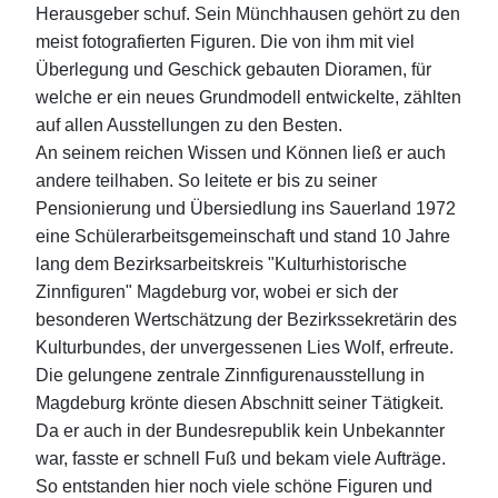
Herausgeber schuf. Sein Münchhausen gehört zu den
meist fotografierten Figuren. Die von ihm mit viel
Überlegung und Geschick gebauten Dioramen, für
welche er ein neues Grundmodell entwickelte, zählten
auf allen Ausstellungen zu den Besten.
An seinem reichen Wissen und Können ließ er auch
andere teilhaben. So leitete er bis zu seiner
Pensionierung und Übersiedlung ins Sauerland 1972
eine Schülerarbeitsgemeinschaft und stand 10 Jahre
lang dem Bezirksarbeitskreis "Kulturhistorische
Zinnfiguren" Magdeburg vor, wobei er sich der
besonderen Wertschätzung der Bezirkssekretärin des
Kulturbundes, der unvergessenen Lies Wolf, erfreute.
Die gelungene zentrale Zinnfigurenausstellung in
Magdeburg krönte diesen Abschnitt seiner Tätigkeit.
Da er auch in der Bundesrepublik kein Unbekannter
war, fasste er schnell Fuß und bekam viele Aufträge.
So entstanden hier noch viele schöne Figuren und