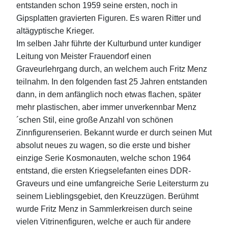
entstanden schon 1959 seine ersten, noch in
Gipsplatten gravierten Figuren. Es waren Ritter und
altägyptische Krieger.
Im selben Jahr führte der Kulturbund unter kundiger
Leitung von Meister Frauendorf einen
Graveurlehrgang durch, an welchem auch Fritz Menz
teilnahm. In den folgenden fast 25 Jahren entstanden
dann, in dem anfänglich noch etwas flachen, später
mehr plastischen, aber immer unverkennbar Menz
´schen Stil, eine große Anzahl von schönen
Zinnfigurenserien. Bekannt wurde er durch seinen Mut
absolut neues zu wagen, so die erste und bisher
einzige Serie Kosmonauten, welche schon 1964
entstand, die ersten Kriegselefanten eines DDR-
Graveurs und eine umfangreiche Serie Leitersturm zu
seinem Lieblingsgebiet, den Kreuzzügen. Berühmt
wurde Fritz Menz in Sammlerkreisen durch seine
vielen Vitrinenfiguren, welche er auch für andere