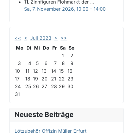
11. Zinnfiguren Flohmarkt der ...
Sa, 7. November 2026
, 10:00
-
14:00
<<
<
Juli 2023
>
>>
Mo
Di
Mi
Do
Fr
Sa
So
1
2
3
4
5
6
7
8
9
10
11
12
13
14
15
16
17
18
19
20
21
22
23
24
25
26
27
28
29
30
31
Neueste Beiträge
Lötzubehör Offizin Müller Erfurt