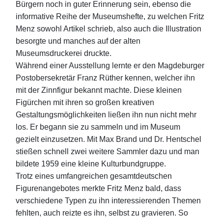
Bürgern noch in guter Erinnerung sein, ebenso die
informative Reihe der Museumshefte, zu welchen Fritz
Menz sowohl Artikel schrieb, also auch die Illustration
besorgte und manches auf der alten
Museumsdruckerei druckte.
Während einer Ausstellung lernte er den Magdeburger
Postobersekretär Franz Rüther kennen, welcher ihn
mit der Zinnfigur bekannt machte. Diese kleinen
Figürchen mit ihren so großen kreativen
Gestaltungsmöglichkeiten ließen ihn nun nicht mehr
los. Er begann sie zu sammeln und im Museum
gezielt einzusetzen. Mit Max Brand und Dr. Hentschel
stießen schnell zwei weitere Sammler dazu und man
bildete 1959 eine kleine Kulturbundgruppe.
Trotz eines umfangreichen gesamtdeutschen
Figurenangebotes merkte Fritz Menz bald, dass
verschiedene Typen zu ihn interessierenden Themen
fehlten, auch reizte es ihn, selbst zu gravieren. So