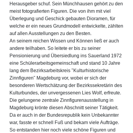
Herausgeber schuf. Sein Münchhausen gehört zu den
meist fotografierten Figuren. Die von ihm mit viel
Überlegung und Geschick gebauten Dioramen, für
welche er ein neues Grundmodell entwickelte, zählten
auf allen Ausstellungen zu den Besten.
An seinem reichen Wissen und Können ließ er auch
andere teilhaben. So leitete er bis zu seiner
Pensionierung und Übersiedlung ins Sauerland 1972
eine Schülerarbeitsgemeinschaft und stand 10 Jahre
lang dem Bezirksarbeitskreis "Kulturhistorische
Zinnfiguren" Magdeburg vor, wobei er sich der
besonderen Wertschätzung der Bezirkssekretärin des
Kulturbundes, der unvergessenen Lies Wolf, erfreute.
Die gelungene zentrale Zinnfigurenausstellung in
Magdeburg krönte diesen Abschnitt seiner Tätigkeit.
Da er auch in der Bundesrepublik kein Unbekannter
war, fasste er schnell Fuß und bekam viele Aufträge.
So entstanden hier noch viele schöne Figuren und