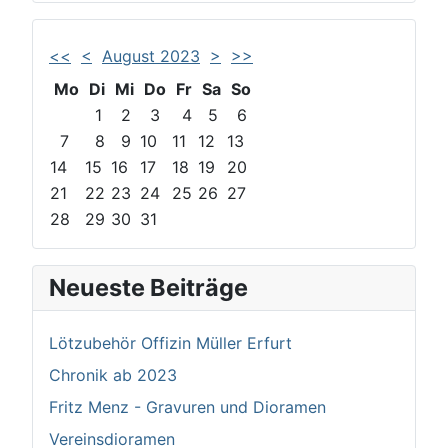
<<
<
August 2023
>
>>
Mo
Di
Mi
Do
Fr
Sa
So
1
2
3
4
5
6
7
8
9
10
11
12
13
14
15
16
17
18
19
20
21
22
23
24
25
26
27
28
29
30
31
Neueste Beiträge
Lötzubehör Offizin Müller Erfurt
Chronik ab 2023
Fritz Menz - Gravuren und Dioramen
Vereinsdioramen