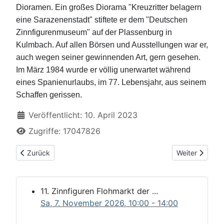
Dioramen. Ein großes Diorama "Kreuzritter belagern
eine Sarazenenstadt" stiftete er dem "Deutschen
Zinnfigurenmuseum" auf der Plassenburg in
Kulmbach. Auf allen Börsen und Ausstellungen war er,
auch wegen seiner gewinnenden Art, gern gesehen.
Im März 1984 wurde er völlig unerwartet während
eines Spanienurlaubs, im 77. Lebensjahr, aus seinem
Schaffen gerissen.
Details
Veröffentlicht: 10. April 2023
Zugriffe: 17047826
Vorheriger Beitrag: Herzlich Willkommen
Nächster Beitr
Zurück
Weiter
11. Zinnfiguren Flohmarkt der ...
Sa, 7. November 2026
, 10:00
-
14:00