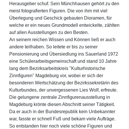
Herausgeber schuf. Sein Münchhausen gehört zu den
meist fotografierten Figuren. Die von ihm mit viel
Überlegung und Geschick gebauten Dioramen, für
welche er ein neues Grundmodell entwickelte, zählten
auf allen Ausstellungen zu den Besten.
An seinem reichen Wissen und Können ließ er auch
andere teilhaben. So leitete er bis zu seiner
Pensionierung und Übersiedlung ins Sauerland 1972
eine Schülerarbeitsgemeinschaft und stand 10 Jahre
lang dem Bezirksarbeitskreis "Kulturhistorische
Zinnfiguren" Magdeburg vor, wobei er sich der
besonderen Wertschätzung der Bezirkssekretärin des
Kulturbundes, der unvergessenen Lies Wolf, erfreute.
Die gelungene zentrale Zinnfigurenausstellung in
Magdeburg krönte diesen Abschnitt seiner Tätigkeit.
Da er auch in der Bundesrepublik kein Unbekannter
war, fasste er schnell Fuß und bekam viele Aufträge.
So entstanden hier noch viele schöne Figuren und