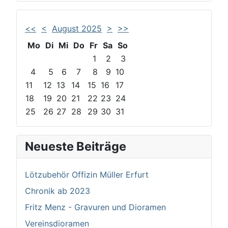
<<
<
August 2025
>
>>
Mo
Di
Mi
Do
Fr
Sa
So
1
2
3
4
5
6
7
8
9
10
11
12
13
14
15
16
17
18
19
20
21
22
23
24
25
26
27
28
29
30
31
Neueste Beiträge
Lötzubehör Offizin Müller Erfurt
Chronik ab 2023
Fritz Menz - Gravuren und Dioramen
Vereinsdioramen