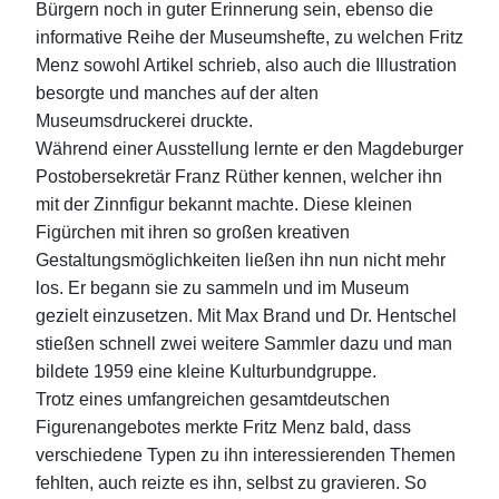
Bürgern noch in guter Erinnerung sein, ebenso die
informative Reihe der Museumshefte, zu welchen Fritz
Menz sowohl Artikel schrieb, also auch die Illustration
besorgte und manches auf der alten
Museumsdruckerei druckte.
Während einer Ausstellung lernte er den Magdeburger
Postobersekretär Franz Rüther kennen, welcher ihn
mit der Zinnfigur bekannt machte. Diese kleinen
Figürchen mit ihren so großen kreativen
Gestaltungsmöglichkeiten ließen ihn nun nicht mehr
los. Er begann sie zu sammeln und im Museum
gezielt einzusetzen. Mit Max Brand und Dr. Hentschel
stießen schnell zwei weitere Sammler dazu und man
bildete 1959 eine kleine Kulturbundgruppe.
Trotz eines umfangreichen gesamtdeutschen
Figurenangebotes merkte Fritz Menz bald, dass
verschiedene Typen zu ihn interessierenden Themen
fehlten, auch reizte es ihn, selbst zu gravieren. So