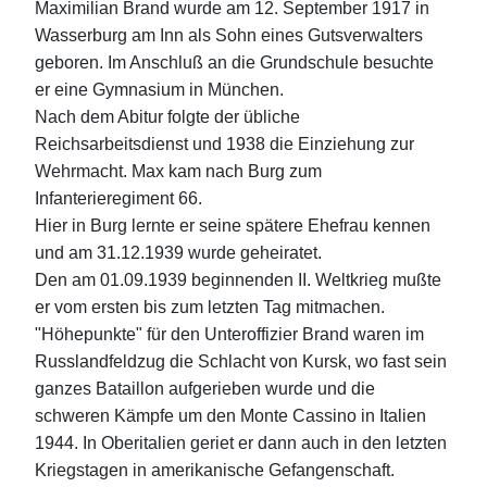
Maximilian Brand wurde am 12. September 1917 in
Wasserburg am Inn als Sohn eines Gutsverwalters
geboren. Im Anschluß an die Grundschule besuchte
er eine Gymnasium in München.
Nach dem Abitur folgte der übliche
Reichsarbeitsdienst und 1938 die Einziehung zur
Wehrmacht. Max kam nach Burg zum
Infanterieregiment 66.
Hier in Burg lernte er seine spätere Ehefrau kennen
und am 31.12.1939 wurde geheiratet.
Den am 01.09.1939 beginnenden II. Weltkrieg mußte
er vom ersten bis zum letzten Tag mitmachen.
"Höhepunkte" für den Unteroffizier Brand waren im
Russlandfeldzug die Schlacht von Kursk, wo fast sein
ganzes Bataillon aufgerieben wurde und die
schweren Kämpfe um den Monte Cassino in Italien
1944. In Oberitalien geriet er dann auch in den letzten
Kriegstagen in amerikanische Gefangenschaft.