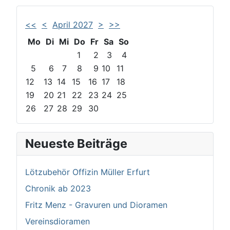
<<
<
April 2027
>
>>
Mo
Di
Mi
Do
Fr
Sa
So
1
2
3
4
5
6
7
8
9
10
11
12
13
14
15
16
17
18
19
20
21
22
23
24
25
26
27
28
29
30
Neueste Beiträge
Lötzubehör Offizin Müller Erfurt
Chronik ab 2023
Fritz Menz - Gravuren und Dioramen
Vereinsdioramen