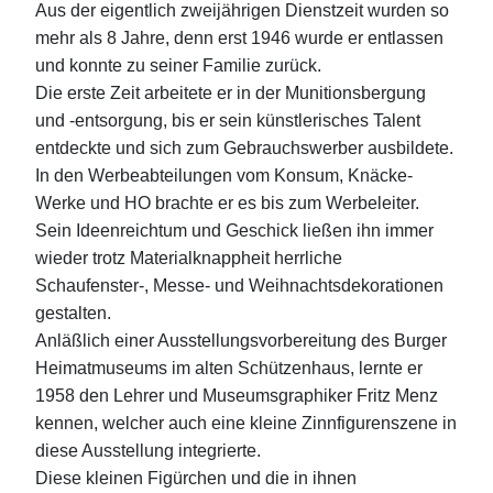
Aus der eigentlich zweijährigen Dienstzeit wurden so
mehr als 8 Jahre, denn erst 1946 wurde er entlassen
und konnte zu seiner Familie zurück.
Die erste Zeit arbeitete er in der Munitionsbergung
und -entsorgung, bis er sein künstlerisches Talent
entdeckte und sich zum Gebrauchswerber ausbildete.
In den Werbeabteilungen vom Konsum, Knäcke-
Werke und HO brachte er es bis zum Werbeleiter.
Sein Ideenreichtum und Geschick ließen ihn immer
wieder trotz Materialknappheit herrliche
Schaufenster-, Messe- und Weihnachtsdekorationen
gestalten.
Anläßlich einer Ausstellungsvorbereitung des Burger
Heimatmuseums im alten Schützenhaus, lernte er
1958 den Lehrer und Museumsgraphiker Fritz Menz
kennen, welcher auch eine kleine Zinnfigurenszene in
diese Ausstellung integrierte.
Diese kleinen Figürchen und die in ihnen