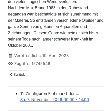
den vielen tragischen Wendeverlusten.
Nachdem Max Brand 1983 in den Ruhestand
gegangen war, beschäftigte er sich zunehmend mit
der Malerei. So entstanden verschiedene Ölbilder und
ganze Serien von gekonnten Aquarellen und
Zeichnungen. Diesem Genre widmete er sich bis zu
seinem Tode nach langer schwerer Krankheit im
Oktober 2001.
Details
Veröffentlicht: 10. April 2023
Zugriffe: 15745546
Vorheriger Beitrag: Fritz Menz Biografie
Zurück
11. Zinnfiguren Flohmarkt der ...
Sa, 7. November 2026
, 10:00
-
14:00