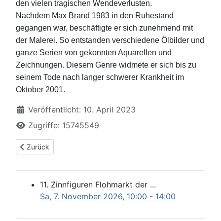
den vielen tragischen Wendeverlusten.
Nachdem Max Brand 1983 in den Ruhestand
gegangen war, beschäftigte er sich zunehmend mit
der Malerei. So entstanden verschiedene Ölbilder und
ganze Serien von gekonnten Aquarellen und
Zeichnungen. Diesem Genre widmete er sich bis zu
seinem Tode nach langer schwerer Krankheit im
Oktober 2001.
Details
Veröffentlicht: 10. April 2023
Zugriffe: 15745549
Vorheriger Beitrag: Fritz Menz Biografie
Zurück
11. Zinnfiguren Flohmarkt der ...
Sa, 7. November 2026
, 10:00
-
14:00