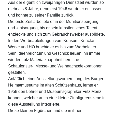
Aus der eigentlich zweijährigen Dienstzeit wurden so
mehr als 8 Jahre, denn erst 1946 wurde er entlassen
und konnte zu seiner Familie zurück.
Die erste Zeit arbeitete er in der Munitionsbergung
und -entsorgung, bis er sein künstlerisches Talent
entdeckte und sich zum Gebrauchswerber ausbildete.
In den Werbeabteilungen vom Konsum, Knäcke-
Werke und HO brachte er es bis zum Werbeleiter.
Sein Ideenreichtum und Geschick ließen ihn immer
wieder trotz Materialknappheit herrliche
Schaufenster-, Messe- und Weihnachtsdekorationen
gestalten.
Anläßlich einer Ausstellungsvorbereitung des Burger
Heimatmuseums im alten Schützenhaus, lernte er
1958 den Lehrer und Museumsgraphiker Fritz Menz
kennen, welcher auch eine kleine Zinnfigurenszene in
diese Ausstellung integrierte.
Diese kleinen Figürchen und die in ihnen