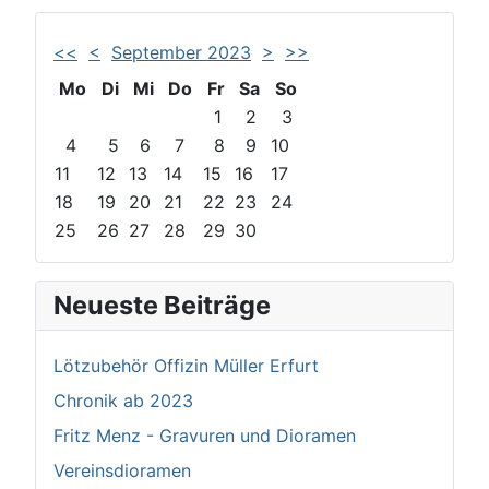
<<
<
September 2023
>
>>
Mo
Di
Mi
Do
Fr
Sa
So
1
2
3
4
5
6
7
8
9
10
11
12
13
14
15
16
17
18
19
20
21
22
23
24
25
26
27
28
29
30
Neueste Beiträge
Lötzubehör Offizin Müller Erfurt
Chronik ab 2023
Fritz Menz - Gravuren und Dioramen
Vereinsdioramen