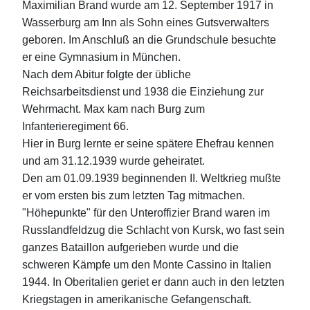
Maximilian Brand wurde am 12. September 1917 in
Wasserburg am Inn als Sohn eines Gutsverwalters
geboren. Im Anschluß an die Grundschule besuchte
er eine Gymnasium in München.
Nach dem Abitur folgte der übliche
Reichsarbeitsdienst und 1938 die Einziehung zur
Wehrmacht. Max kam nach Burg zum
Infanterieregiment 66.
Hier in Burg lernte er seine spätere Ehefrau kennen
und am 31.12.1939 wurde geheiratet.
Den am 01.09.1939 beginnenden II. Weltkrieg mußte
er vom ersten bis zum letzten Tag mitmachen.
"Höhepunkte" für den Unteroffizier Brand waren im
Russlandfeldzug die Schlacht von Kursk, wo fast sein
ganzes Bataillon aufgerieben wurde und die
schweren Kämpfe um den Monte Cassino in Italien
1944. In Oberitalien geriet er dann auch in den letzten
Kriegstagen in amerikanische Gefangenschaft.