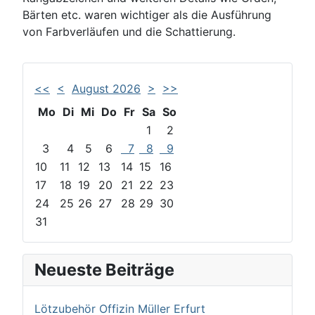
Bärten etc. waren wichtiger als die Ausführung
von Farbverläufen und die Schattierung.
<<
<
August 2026
>
>>
Mo
Di
Mi
Do
Fr
Sa
So
1
2
3
4
5
6
7
8
9
10
11
12
13
14
15
16
17
18
19
20
21
22
23
24
25
26
27
28
29
30
31
Neueste Beiträge
Lötzubehör Offizin Müller Erfurt