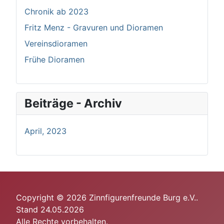
Chronik ab 2023
Fritz Menz - Gravuren und Dioramen
Vereinsdioramen
Frühe Dioramen
Beiträge - Archiv
April, 2023
Copyright © 2026 Zinnfigurenfreunde Burg e.V..
Stand 24.05.2026
Alle Rechte vorbehalten.