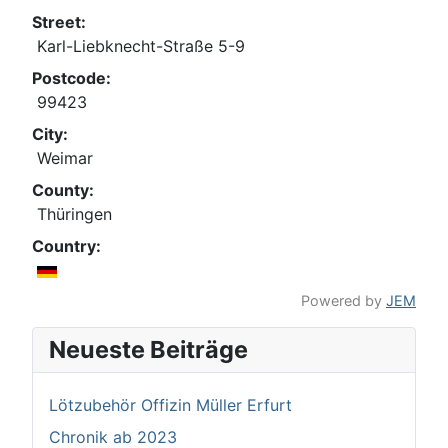
Street:
Karl-Liebknecht-Straße 5-9
Postcode:
99423
City:
Weimar
County:
Thüringen
Country:
Powered by
JEM
Neueste Beiträge
Lötzubehör Offizin Müller Erfurt
Chronik ab 2023